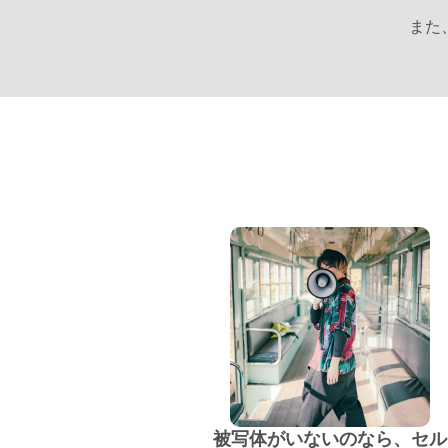
また
被写体がいないのなら、セル