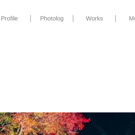
Profile
Photolog
Works
M