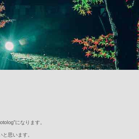
。
olog”になります。
いと思います。