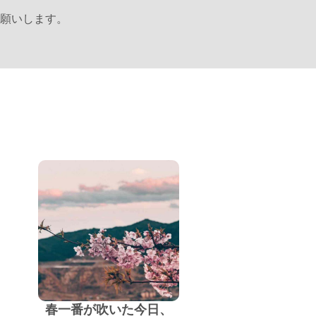
願いします。
春一番が吹いた今日、