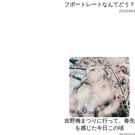
フポートレートなんてどう？
2019/4/0
吉野梅まつりに行って、春先
を感じた今日この頃
2019/2/1