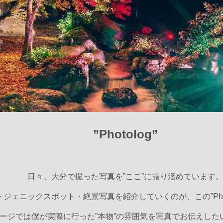
”Photolog”
日々、大分で撮った写真を”ここ”に撮り溜めています
ジェニックスポット・絶景写真を紹介していくのが、この”Phot
ージでは僕が実際に行った”本物”の雰囲気を写真でお伝えした