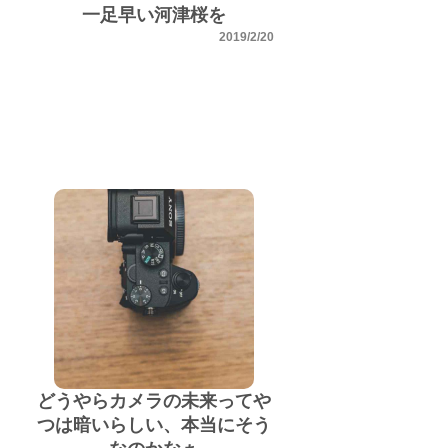
一足早い河津桜を
2019/2/20
どうやらカメラの未来ってや
つは暗いらしい、本当にそう