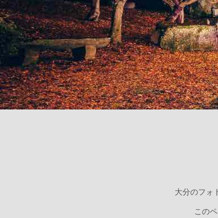
大分のフォト
このペ