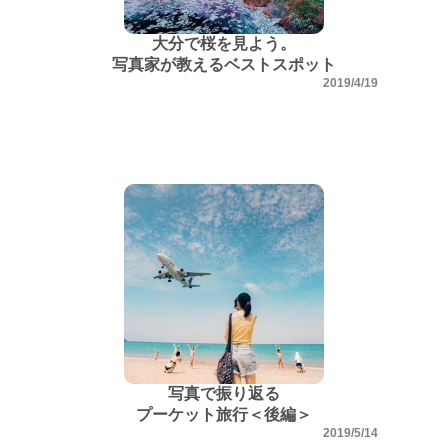
大分で桜を見よう。
写真家が教えるベストスポット
2019/4/19
写真で振り返る
プーケット旅行＜後編＞
2019/5/14