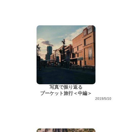
写真で振り返る
プーケット旅行＜中編＞
2019/5/10