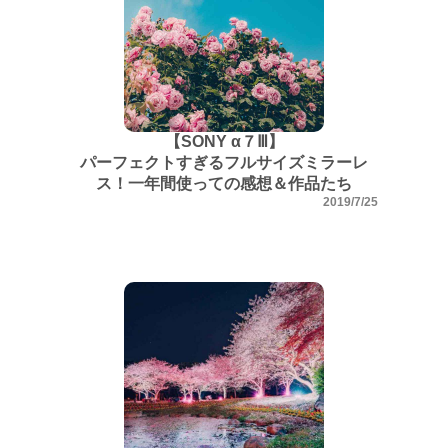
【SONY α７Ⅲ】
パーフェクトすぎるフルサイズミラーレ
ス！一年間使っての感想＆作品たち
2019/7/25